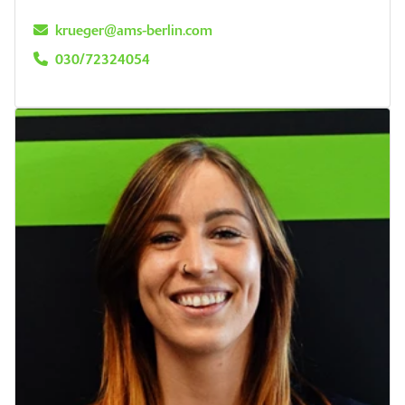
krueger@ams-berlin.com
030/72324054