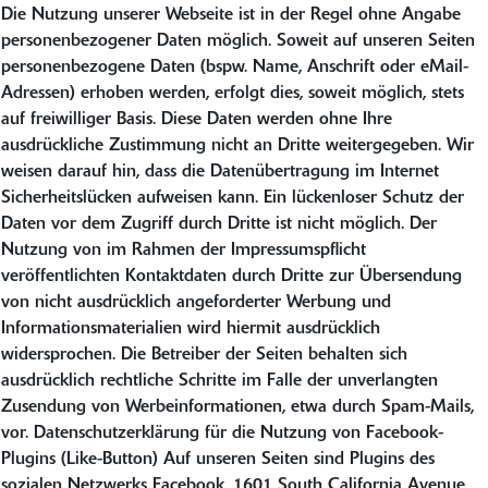
Die Nutzung unserer Webseite ist in der Regel ohne Angabe
personenbezogener Daten möglich. Soweit auf unseren Seiten
personenbezogene Daten (bspw. Name, Anschrift oder eMail-
Adressen) erhoben werden, erfolgt dies, soweit möglich, stets
auf freiwilliger Basis. Diese Daten werden ohne Ihre
ausdrückliche Zustimmung nicht an Dritte weitergegeben. Wir
weisen darauf hin, dass die Datenübertragung im Internet
Sicherheitslücken aufweisen kann. Ein lückenloser Schutz der
Daten vor dem Zugriff durch Dritte ist nicht möglich. Der
Nutzung von im Rahmen der Impressumspflicht
veröffentlichten Kontaktdaten durch Dritte zur Übersendung
von nicht ausdrücklich angeforderter Werbung und
Informationsmaterialien wird hiermit ausdrücklich
widersprochen. Die Betreiber der Seiten behalten sich
ausdrücklich rechtliche Schritte im Falle der unverlangten
Zusendung von Werbeinformationen, etwa durch Spam-Mails,
vor. Datenschutzerklärung für die Nutzung von Facebook-
Plugins (Like-Button) Auf unseren Seiten sind Plugins des
sozialen Netzwerks Facebook, 1601 South California Avenue,