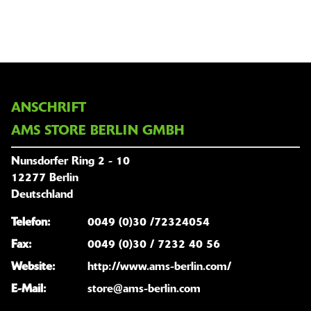
ANSCHRIFT
AMS STORE BERLIN GMBH
Nunsdorfer Ring 2 - 10
12277 Berlin
Deutschland
Telefon:
0049 (0)30 /72324054
Fax:
0049 (0)30 / 7232 40 56
Website:
http://www.ams-berlin.com/
E-Mail:
store@ams-berlin.com