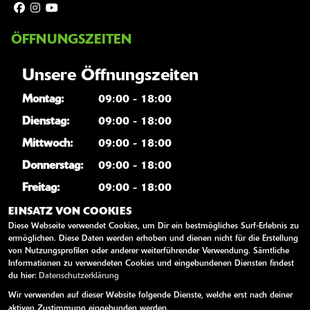
ÖFFNUNGSZEITEN
Unsere Öffnungszeiten
Montag:
09:00 - 18:00
Dienstag:
09:00 - 18:00
Mittwoch:
09:00 - 18:00
Donnerstag:
09:00 - 18:00
Freitag:
09:00 - 18:00
Samstag:
10:00 - 13:00
EINSATZ VON COOKIES
Diese Webseite verwendet Cookies, um Dir ein bestmögliches Surf-Erlebnis zu
Sonntag:
geschlossen
ermöglichen. Diese Daten werden erhoben und dienen nicht für die Erstellung
von Nutzungsprofilen oder anderer weiterführender Verwendung. Sämtliche
Informationen zu verwendeten Cookies und eingebundenen Diensten findest
WEITERE LINKS
du hier:
Datenschutzerklärung
Wir verwenden auf dieser Website folgende Dienste, welche erst nach deiner
Youtube
aktiven Zustimmung eingebunden werden.