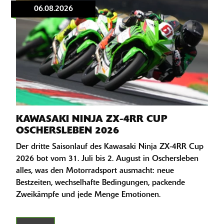
06.08.2026
KAWASAKI NINJA ZX-4RR CUP
OSCHERSLEBEN 2026
Der dritte Saisonlauf des Kawasaki Ninja ZX-4RR Cup
2026 bot vom 31. Juli bis 2. August in Oschersleben
alles, was den Motorradsport ausmacht: neue
Bestzeiten, wechselhafte Bedingungen, packende
Zweikämpfe und jede Menge Emotionen.