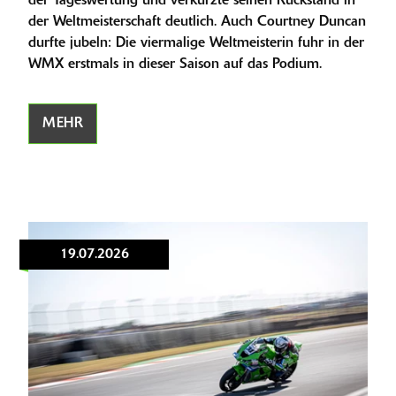
der Tageswertung und verkürzte seinen Rückstand in
der Weltmeisterschaft deutlich. Auch Courtney Duncan
durfte jubeln: Die viermalige Weltmeisterin fuhr in der
WMX erstmals in dieser Saison auf das Podium.
MEHR
19.07.2026