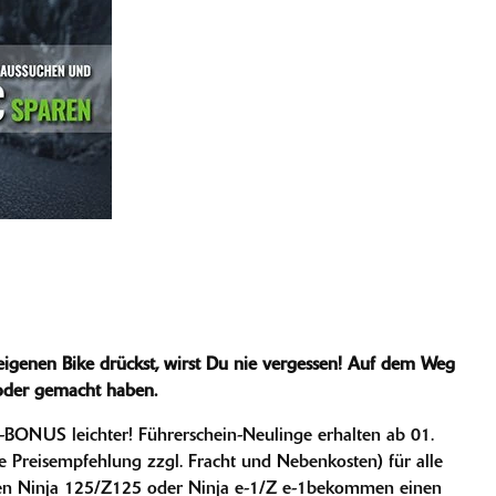
igenen Bike drückst, wirst Du nie vergessen! Auf dem Weg
 oder gemacht haben.
BONUS leichter! Führerschein-Neulinge erhalten ab 01.
e Preisempfehlung zzgl. Fracht und Nebenkosten) für alle
uen Ninja 125/Z125 oder Ninja e-1/Z e-1bekommen einen