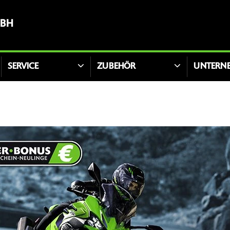
MBH
SERVICE
ZUBEHÖR
UNTERN