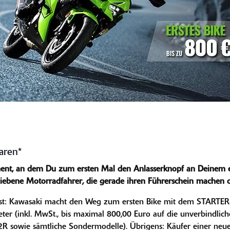
aren*
ment, an dem Du zum ersten Mal den Anlasserknopf an Deinem e
iebene Motorradfahrer, die gerade ihren Führerschein machen
est: Kawasaki macht den Weg zum ersten Bike mit dem STARTER-
er (inkl. MwSt., bis maximal 800,00 Euro auf die unverbindlich
R sowie sämtliche Sondermodelle). Übrigens: Käufer einer ne