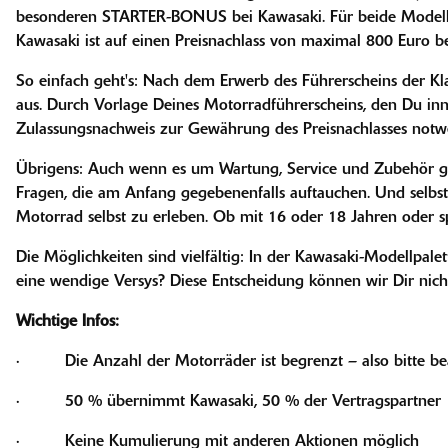
besonderen STARTER-BONUS bei Kawasaki. Für beide Modelle
Kawasaki ist auf einen Preisnachlass von maximal 800 Euro b
So einfach geht's: Nach dem Erwerb des Führerscheins der 
aus. Durch Vorlage Deines Motorradführerscheins, den Du inn
Zulassungsnachweis zur Gewährung des Preisnachlasses notwen
Übrigens: Auch wenn es um Wartung, Service und Zubehör ge
Fragen, die am Anfang gegebenenfalls auftauchen. Und selbstve
Motorrad selbst zu erleben. Ob mit 16 oder 18 Jahren oder 
Die Möglichkeiten sind vielfältig: In der Kawasaki-Modellpale
eine wendige Versys? Diese Entscheidung können wir Dir ni
Wichtige Infos:
· Die Anzahl der Motorräder ist begrenzt – also bitte beac
· 50 % übernimmt Kawasaki, 50 % der Vertragspartner
· Keine Kumulierung mit anderen Aktionen möglich