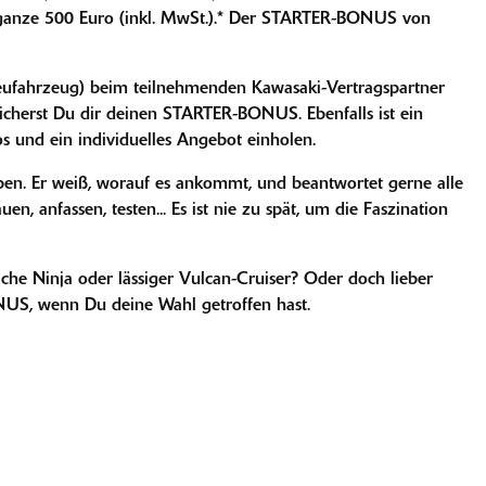
ganze 500 Euro (inkl. MwSt.).* Der STARTER-BONUS von
eufahrzeug) beim teilnehmenden Kawasaki-Vertragspartner
icherst Du dir deinen STARTER-BONUS. Ebenfalls ist ein
s und ein individuelles Angebot einholen.
en. Er weiß, worauf es ankommt, und beantwortet gerne alle
 anfassen, testen... Es ist nie zu spät, um die Faszination
iche Ninja oder lässiger Vulcan-Cruiser? Oder doch lieber
NUS, wenn Du deine Wahl getroffen hast.